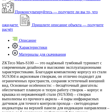
Проконсультируйтесь — получите ли вы то, что
ожидаете
Пришлите описание объекта — получите
расчёт
Описание
Характеристики
Материалы для скачивания
ZKTeco Mars-S100 — это надёжный тумбовый турникет с
современным дизайном и высокими эксплуатационными
характеристиками. Благодаря компактному корпусу из стали
SUS304 и акриловым створкам, он отлично подходит для
ограниченных пространств, сохраняя эстетичный внешний
вид. Основные особенности: – бесщёточный двигатель:
обеспечивает плавную и тихую работу створок – корпус и
крышка из нержавеющей стали (SUS304) – створки
выполнены из прочного акрила – 4 пары инфракрасных
датчиков для точного контроля прохода – светодиодные
индикаторы на верхней панели для индикации направления –