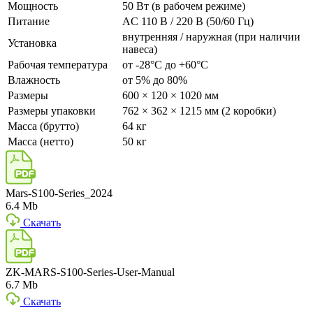
Мощность
50 Вт (в рабочем режиме)
Питание
AC 110 В / 220 В (50/60 Гц)
внутренняя / наружная (при наличии
Установка
навеса)
Рабочая температура
от -28°C до +60°C
Влажность
от 5% до 80%
Размеры
600 × 120 × 1020 мм
Размеры упаковки
762 × 362 × 1215 мм (2 коробки)
Масса (брутто)
64 кг
Масса (нетто)
50 кг
Mars-S100-Series_2024
6.4 Mb
Скачать
ZK-MARS-S100-Series-User-Manual
6.7 Mb
Скачать