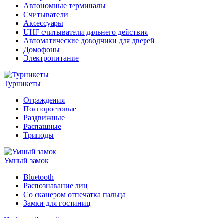
Автономные терминалы
Считыватели
Аксессуары
UHF считыватели дальнего действия
Автоматические доводчики для дверей
Домофоны
Электропитание
Турникеты
Ограждения
Полноростовые
Раздвижные
Распашные
Триподы
Умный замок
Bluetooth
Распознавание лиц
Со сканером отпечатка пальца
Замки для гостиниц