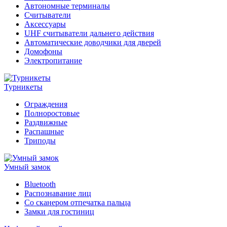
Автономные терминалы
Считыватели
Аксессуары
UHF считыватели дальнего действия
Автоматические доводчики для дверей
Домофоны
Электропитание
Турникеты
Ограждения
Полноростовые
Раздвижные
Распашные
Триподы
Умный замок
Bluetooth
Распознавание лиц
Со сканером отпечатка пальца
Замки для гостиниц