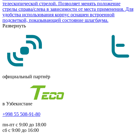
телескопической стрелой. Позволяет менять положение
стрелы справа/слева в зависимости от места применения. Для
удобства использования корпус оснащен встроенной
подсветкой, показывающей состояние шлагбаума.
Развернуть
официальный партнёр
в Узбекистане
+998 55 508-91-80
пн-пт с 9:00 до 18:00
сб с 9:00 до 16:00