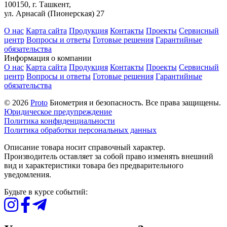
100150, г. Ташкент,
ул. Арнасай (Пионерская) 27
О нас
Карта сайта
Продукция
Контакты
Проекты
Сервисный
центр
Вопросы и ответы
Готовые решения
Гарантийные
обязательства
Информация о компании
О нас
Карта сайта
Продукция
Контакты
Проекты
Сервисный
центр
Вопросы и ответы
Готовые решения
Гарантийные
обязательства
© 2026
Proto
Биометрия и безопасность. Все права защищены.
Юридическое предупреждение
Политика конфиденциальности
Политика обработки персональных данных
Описание товара носит справочный характер.
Производитель оставляет за собой право изменять внешний
вид и характеристики товара без предварительного
уведомления.
Будьте в курсе событий: