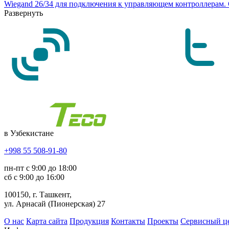
Wiegand 26/34 для подключения к управляющем контроллерам. 
Развернуть
в Узбекистане
+998 55 508-91-80
пн-пт с 9:00 до 18:00
сб с 9:00 до 16:00
100150, г. Ташкент,
ул. Арнасай (Пионерская) 27
О нас
Карта сайта
Продукция
Контакты
Проекты
Сервисный ц