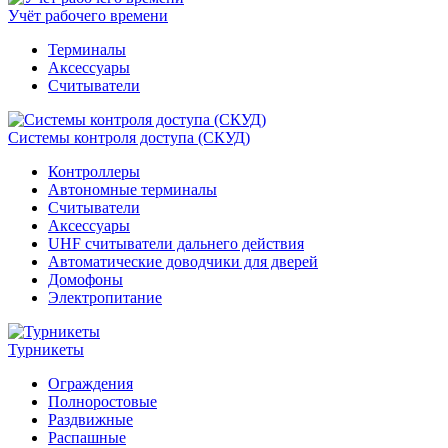
Учёт рабочего времени
Терминалы
Аксессуары
Считыватели
Системы контроля доступа (СКУД)
Контроллеры
Автономные терминалы
Считыватели
Аксессуары
UHF считыватели дальнего действия
Автоматические доводчики для дверей
Домофоны
Электропитание
Турникеты
Ограждения
Полноростовые
Раздвижные
Распашные