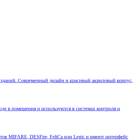
 зданий. Современный дизайн и красивый акриловый корпус,
оде в помещения и используются в системах контроля и
ртов MIFARE, DESFire, FeliCa или Legic и имеют интерфейс