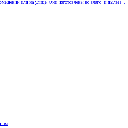
мещений или на улице. Они изготовлены во влаго- и пылеза...
ства