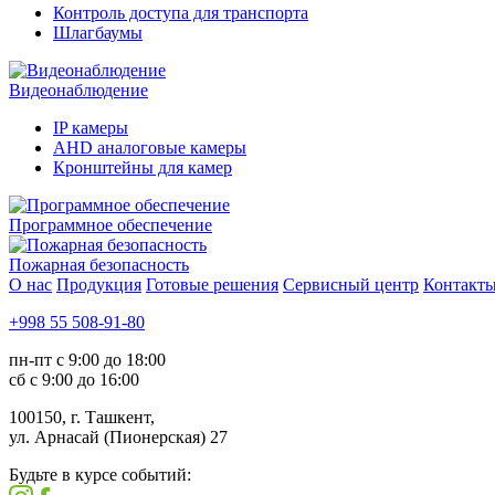
Контроль доступа для транспорта
Шлагбаумы
Видеонаблюдение
IP камеры
AHD аналоговые камеры
Кронштейны для камер
Программное обеспечение
Пожарная безопасность
О нас
Продукция
Готовые решения
Сервисный центр
Контакт
+998 55 508-91-80
пн-пт с 9:00 до 18:00
сб с 9:00 до 16:00
100150, г. Ташкент,
ул. Арнасай (Пионерская) 27
Будьте в курсе событий: