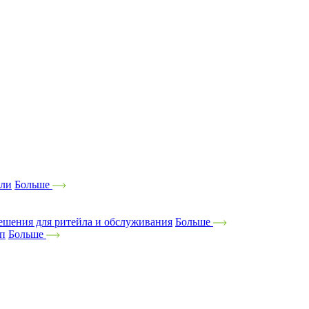
ели
Больше
ешения для ритейла и обслуживания
Больше
оп
Больше