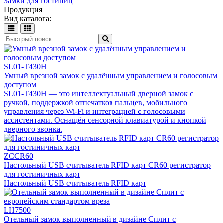
Замки для гостиниц
Продукция
Вид каталога:
SL01-T430H
Умный врезной замок с удалённым управлением и голосовым
доступом
SL01-T430H — это интеллектуальный дверной замок с
ручкой, поддержкой отпечатков пальцев, мобильного
управления через Wi-Fi и интеграцией с голосовыми
ассистентами. Оснащён сенсорной клавиатурой и кнопкой
дверного звонка.
ZCCR60
Настольный USB считыватель RFID карт CR60 регистратор
для гостиничных карт
Настольный USB считыватель RFID карт
LH7500
Отельный замок выполненный в дизайне Сплит с