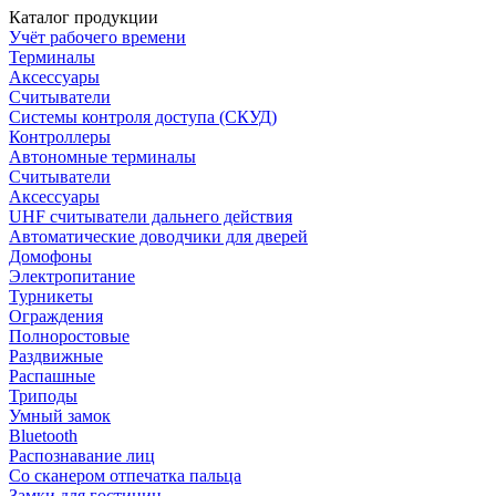
Каталог продукции
Учёт рабочего времени
Терминалы
Аксессуары
Считыватели
Системы контроля доступа (СКУД)
Контроллеры
Автономные терминалы
Считыватели
Аксессуары
UHF считыватели дальнего действия
Автоматические доводчики для дверей
Домофоны
Электропитание
Турникеты
Ограждения
Полноростовые
Раздвижные
Распашные
Триподы
Умный замок
Bluetooth
Распознавание лиц
Со сканером отпечатка пальца
Замки для гостиниц