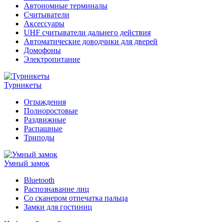
Автономные терминалы
Считыватели
Аксессуары
UHF считыватели дальнего действия
Автоматические доводчики для дверей
Домофоны
Электропитание
Турникеты
Ограждения
Полноростовые
Раздвижные
Распашные
Триподы
Умный замок
Bluetooth
Распознавание лиц
Со сканером отпечатка пальца
Замки для гостиниц