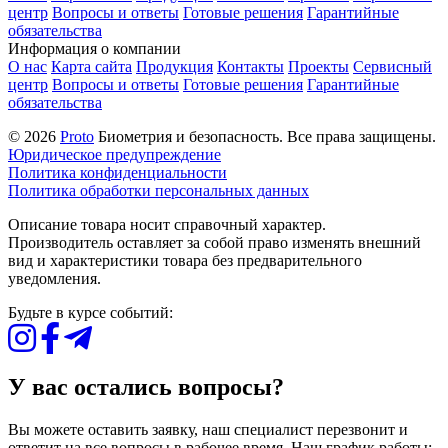
центр
Вопросы и ответы
Готовые решения
Гарантийные
обязательства
Информация о компании
О нас
Карта сайта
Продукция
Контакты
Проекты
Сервисный
центр
Вопросы и ответы
Готовые решения
Гарантийные
обязательства
© 2026
Proto
Биометрия и безопасность. Все права защищены.
Юридическое предупреждение
Политика конфиденциальности
Политика обработки персональных данных
Описание товара носит справочный характер.
Производитель оставляет за собой право изменять внешний
вид и характеристики товара без предварительного
уведомления.
Будьте в курсе событий:
У вас остались вопросы?
Вы можете оставить заявку, наш специалист перезвонит и
ответит на все вопросы в рабочее время. Наш график работы: