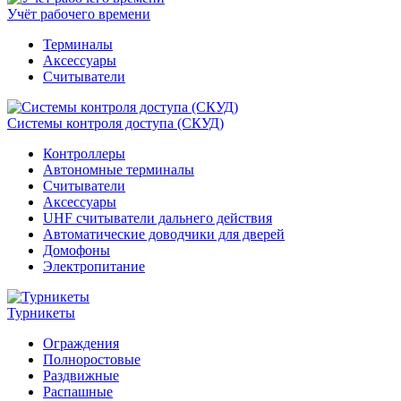
Учёт рабочего времени
Терминалы
Аксессуары
Считыватели
Системы контроля доступа (СКУД)
Контроллеры
Автономные терминалы
Считыватели
Аксессуары
UHF считыватели дальнего действия
Автоматические доводчики для дверей
Домофоны
Электропитание
Турникеты
Ограждения
Полноростовые
Раздвижные
Распашные