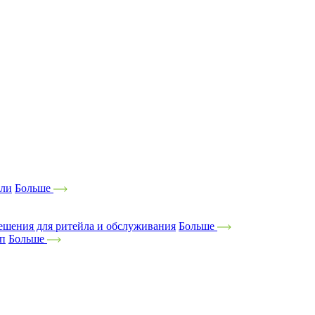
ели
Больше
ешения для ритейла и обслуживания
Больше
оп
Больше