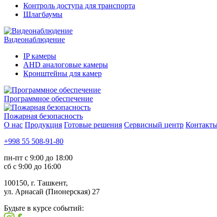
Контроль доступа для транспорта
Шлагбаумы
Видеонаблюдение
IP камеры
AHD аналоговые камеры
Кронштейны для камер
Программное обеспечение
Пожарная безопасность
О нас
Продукция
Готовые решения
Сервисный центр
Контакт
+998 55 508-91-80
пн-пт с 9:00 до 18:00
сб с 9:00 до 16:00
100150, г. Ташкент,
ул. Арнасай (Пионерская) 27
Будьте в курсе событий: