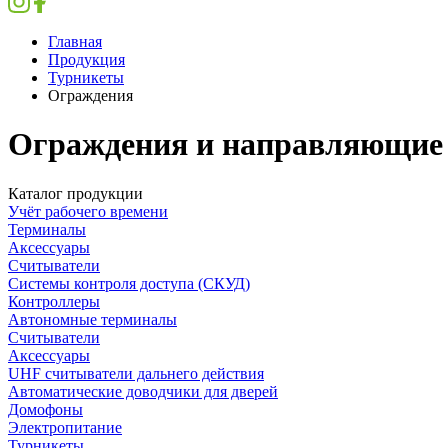
Главная
Продукция
Турникеты
Ограждения
Ограждения и направляющие 
Каталог продукции
Учёт рабочего времени
Терминалы
Аксессуары
Считыватели
Системы контроля доступа (СКУД)
Контроллеры
Автономные терминалы
Считыватели
Аксессуары
UHF считыватели дальнего действия
Автоматические доводчики для дверей
Домофоны
Электропитание
Турникеты