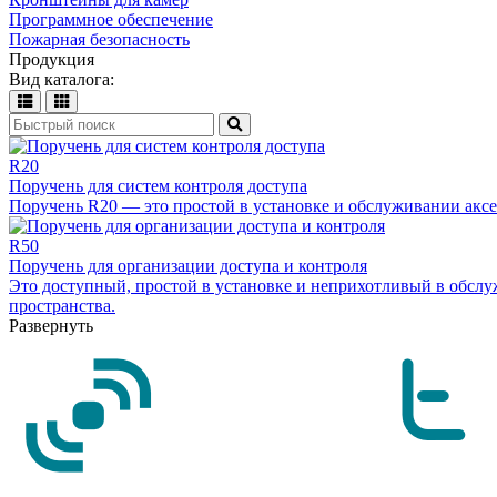
Программное обеспечение
Пожарная безопасность
Продукция
Вид каталога:
R20
Поручень для систем контроля доступа
Поручень R20 — это простой в установке и обслуживании аксес
R50
Поручень для организации доступа и контроля
Это доступный, простой в установке и неприхотливый в обслу
пространства.
Развернуть