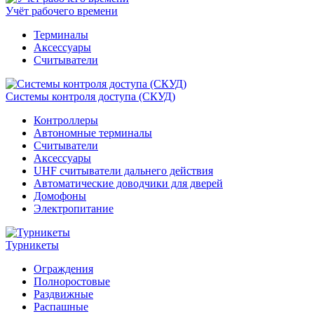
Учёт рабочего времени
Терминалы
Аксессуары
Считыватели
Системы контроля доступа (СКУД)
Контроллеры
Автономные терминалы
Считыватели
Аксессуары
UHF считыватели дальнего действия
Автоматические доводчики для дверей
Домофоны
Электропитание
Турникеты
Ограждения
Полноростовые
Раздвижные
Распашные