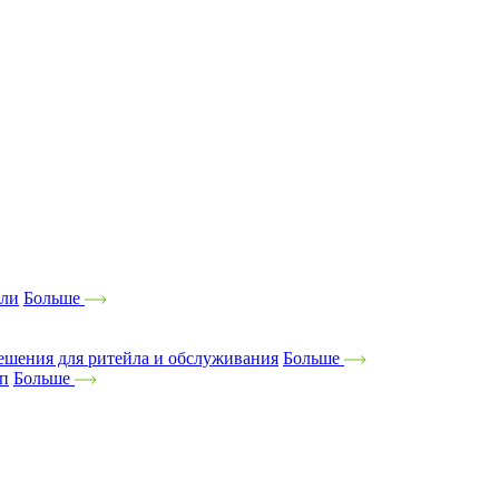
ели
Больше
ешения для ритейла и обслуживания
Больше
оп
Больше