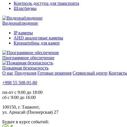
Контроль доступа для транспорта
Шлагбаумы
Видеонаблюдение
IP камеры
AHD аналоговые камеры
Кронштейны для камер
Программное обеспечение
Пожарная безопасность
О нас
Продукция
Готовые решения
Сервисный центр
Контакт
+998 55 508-91-80
пн-пт с 9:00 до 18:00
сб с 9:00 до 16:00
100150, г. Ташкент,
ул. Арнасай (Пионерская) 27
Будьте в курсе событий: