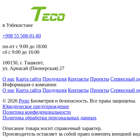
в Узбекистане
+998 55 508-91-80
пн-пт с 9:00 до 18:00
сб с 9:00 до 16:00
100150, г. Ташкент,
ул. Арнасай (Пионерская) 27
О нас
Карта сайта
Продукция
Контакты
Проекты
Сервисный ц
Информация о компании
О нас
Карта сайта
Продукция
Контакты
Проекты
Сервисный ц
© 2026
Proto
Биометрия и безопасность. Все права защищены.
Юридическое предупреждение
Политика конфиденциальности
Политика обработки персональных данных
Описание товара носит справочный характер.
Производитель оставляет за собой право изменять внешний вид