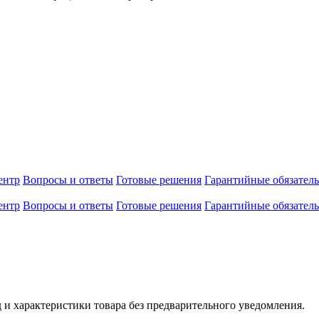
ентр
Вопросы и ответы
Готовые решения
Гарантийные обязатель
ентр
Вопросы и ответы
Готовые решения
Гарантийные обязатель
 и характеристики товара без предварительного уведомления.