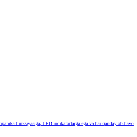
ntipanika funksiyasiga, LED indikatorlarga ega va har qanday ob-havo