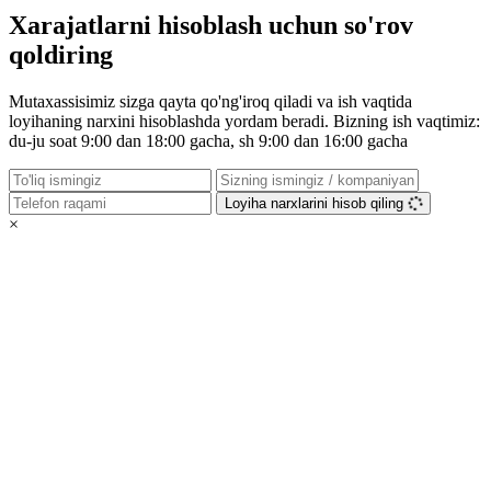
Xarajatlarni hisoblash uchun so'rov
qoldiring
Mutaxassisimiz sizga qayta qo'ng'iroq qiladi va ish vaqtida
loyihaning narxini hisoblashda yordam beradi. Bizning ish vaqtimiz:
du-ju soat 9:00 dan 18:00 gacha, sh 9:00 dan 16:00 gacha
Loyiha narxlarini hisob qiling
×