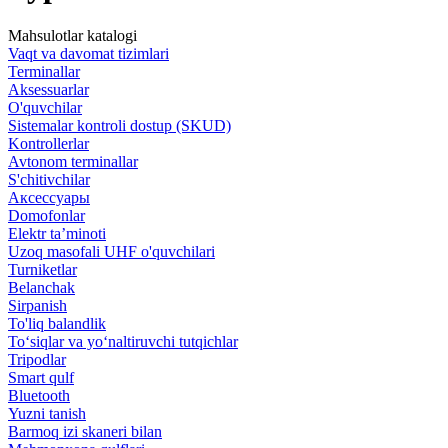
Mahsulotlar katalogi
Vaqt va davomat tizimlari
Terminallar
Aksessuarlar
O'quvchilar
Sistemalar kontroli dostup (SKUD)
Kontrollerlar
Avtonom terminallar
S'chitivchilar
Аксессуары
Domofonlar
Elektr ta’minoti
Uzoq masofali UHF o'quvchilari
Turniketlar
Belanchak
Sirpanish
To'liq balandlik
To‘siqlar va yo‘naltiruvchi tutqichlar
Tripodlar
Smart qulf
Bluetooth
Yuzni tanish
Barmoq izi skaneri bilan