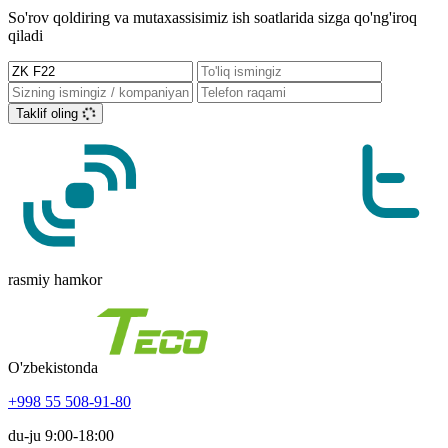
So'rov qoldiring va mutaxassisimiz ish soatlarida sizga qo'ng'iroq
qiladi
Taklif oling
rasmiy hamkor
O'zbekistonda
+998 55 508-91-80
du-ju 9:00-18:00