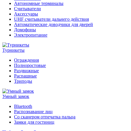
Автономные терминалы
Считыватели
Аксессуары
UHF считыватели дальнего действия
Автоматические доводчики для дверей
Домофоны
Электропитание
Турникеты
Ограждения
Полноростовые
Раздвижные
Распашные
Триподы
Умный замок
Bluetooth
Распознавание лиц
Со сканером отпечатка пальца
Замки для гостиниц