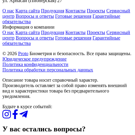
ул. Арнасай (Пионерская) 27
О нас
Карта сайта
Продукция
Контакты
Проекты
Сервисный
центр
Вопросы и ответы
Готовые решения
Гарантийные
обязательства
Информация о компании
О нас
Карта сайта
Продукция
Контакты
Проекты
Сервисный
центр
Вопросы и ответы
Готовые решения
Гарантийные
обязательства
© 2026
Proto
Биометрия и безопасность. Все права защищены.
Юридическое предупреждение
Политика конфиденциальности
Политика обработки персональных данных
Описание товара носит справочный характер.
Производитель оставляет за собой право изменять внешний
вид и характеристики товара без предварительного
уведомления.
Будьте в курсе событий:
У вас остались вопросы?