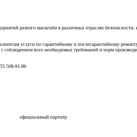
приятий разного масштаба в различных отраслях безопасности,
клиентам услуги по гарантийному и послегарантийному ремонту
а с соблюдением всех необходимых требований и норм производ
55 508-91-80
официальный партнёр