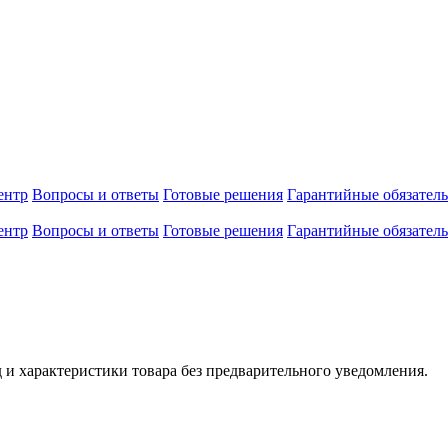
ентр
Вопросы и ответы
Готовые решения
Гарантийные обязатель
ентр
Вопросы и ответы
Готовые решения
Гарантийные обязатель
 и характеристики товара без предварительного уведомления.