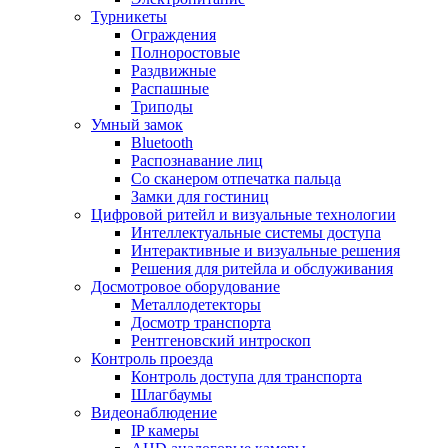
Турникеты
Ограждения
Полноростовые
Раздвижные
Распашные
Триподы
Умный замок
Bluetooth
Распознавание лиц
Со сканером отпечатка пальца
Замки для гостиниц
Цифровой ритейл и визуальные технологии
Интеллектуальные системы доступа
Интерактивные и визуальные решения
Решения для ритейла и обслуживания
Досмотровое оборудование
Металлодетекторы
Досмотр транспорта
Рентгеновский интроскоп
Контроль проезда
Контроль доступа для транспорта
Шлагбаумы
Видеонаблюдение
IP камеры