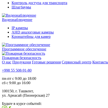
Контроль доступа для транспорта
Шлагбаумы
Видеонаблюдение
IP камеры
AHD аналоговые камеры
Кронштейны для камер
Программное обеспечение
Пожарная безопасность
О нас
Продукция
Готовые решения
Сервисный центр
Контакт
+998 55 508-91-80
пн-пт с 9:00 до 18:00
сб с 9:00 до 16:00
100150, г. Ташкент,
ул. Арнасай (Пионерская) 27
Будьте в курсе событий: