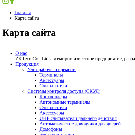
Главная
Карта сайта
Карта сайта
О нас
ZKTeco Co., Ltd - всемирно известное предприятие, раз
Продукция
Учёт рабочего времени
Терминалы
Аксессуары
Считыватели
Системы контроля доступа (СКУД)
Контроллеры
Автономные терминалы
Считыватели
Аксессуары
UHF считыватели дальнего действия
Автоматические доводчики для дверей
Домофоны
Электропитание