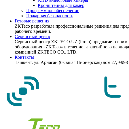
AHD аналоговые камеры
Кронштейны для камер
Программное обеспечение
Пожарная безопасность
Готовые решения
ZKTeco разработала профессиональные решения для пред
рабочего времени.
Сервисный центр
Сервисный центр ZKTECO.UZ (Proto) предлагает своим 
оборудования «ZKTeco» в течение гарантийного период
компанией ZKTECO CO., LTD.
Контакты
Ташкент, ул. Арнасай (бывшая Пионерская) дом 27, +998 