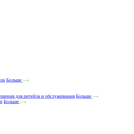
ели
Больше
ешения для ритейла и обслуживания
Больше
оп
Больше