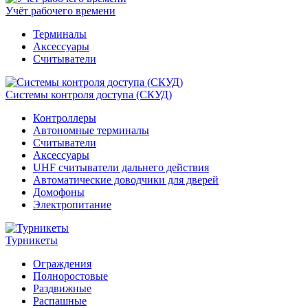
Учёт рабочего времени
Терминалы
Аксессуары
Считыватели
Системы контроля доступа (СКУД)
Контроллеры
Автономные терминалы
Считыватели
Аксессуары
UHF считыватели дальнего действия
Автоматические доводчики для дверей
Домофоны
Электропитание
Турникеты
Ограждения
Полноростовые
Раздвижные
Распашные