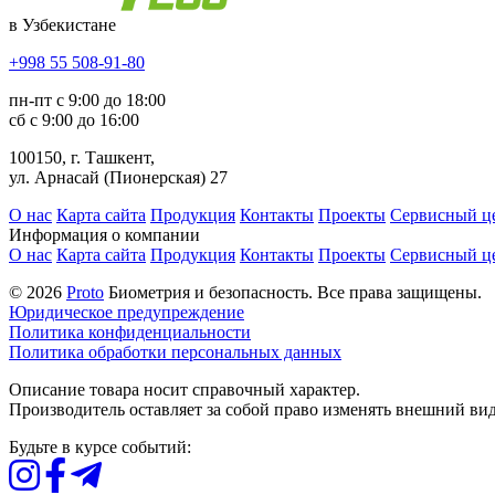
в Узбекистане
+998 55 508-91-80
пн-пт с 9:00 до 18:00
сб с 9:00 до 16:00
100150, г. Ташкент,
ул. Арнасай (Пионерская) 27
О нас
Карта сайта
Продукция
Контакты
Проекты
Сервисный ц
Информация о компании
О нас
Карта сайта
Продукция
Контакты
Проекты
Сервисный ц
© 2026
Proto
Биометрия и безопасность. Все права защищены.
Юридическое предупреждение
Политика конфиденциальности
Политика обработки персональных данных
Описание товара носит справочный характер.
Производитель оставляет за собой право изменять внешний вид
Будьте в курсе событий: