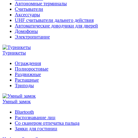
Автономные терминалы
Считыватели
Аксессуары
UHF считыватели дальнего действия
Автоматические доводчики для дверей
Домофоны
Электропитание
Турникеты
Ограждения
Полноростовые
Раздвижные
Распашные
Триподы
Умный замок
Bluetooth
Распознавание лиц
Со сканером отпечатка пальца
Замки для гостиниц