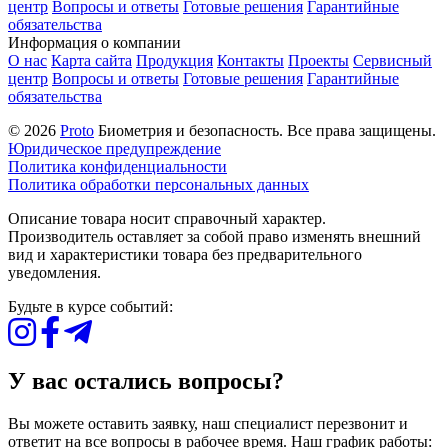
центр
Вопросы и ответы
Готовые решения
Гарантийные
обязательства
Информация о компании
О нас
Карта сайта
Продукция
Контакты
Проекты
Сервисный
центр
Вопросы и ответы
Готовые решения
Гарантийные
обязательства
© 2026
Proto
Биометрия и безопасность. Все права защищены.
Юридическое предупреждение
Политика конфиденциальности
Политика обработки персональных данных
Описание товара носит справочный характер.
Производитель оставляет за собой право изменять внешний
вид и характеристики товара без предварительного
уведомления.
Будьте в курсе событий:
У вас остались вопросы?
Вы можете оставить заявку, наш специалист перезвонит и
ответит на все вопросы в рабочее время. Наш график работы: