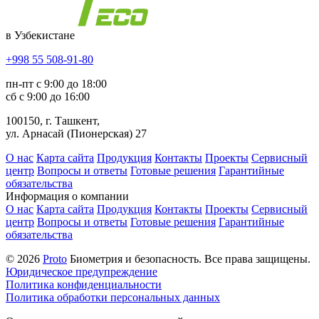
в Узбекистане
+998 55 508-91-80
пн-пт с 9:00 до 18:00
сб с 9:00 до 16:00
100150, г. Ташкент,
ул. Арнасай (Пионерская) 27
О нас
Карта сайта
Продукция
Контакты
Проекты
Сервисный
центр
Вопросы и ответы
Готовые решения
Гарантийные
обязательства
Информация о компании
О нас
Карта сайта
Продукция
Контакты
Проекты
Сервисный
центр
Вопросы и ответы
Готовые решения
Гарантийные
обязательства
© 2026
Proto
Биометрия и безопасность. Все права защищены.
Юридическое предупреждение
Политика конфиденциальности
Политика обработки персональных данных