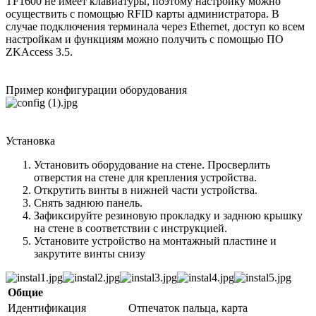
TF1600 не имеет клавиатуры, поэтому настройку можно
осуществить с помощью RFID карты администратора. В
случае подключения терминала через Ethernet, доступ ко всем
настройкам и функциям можно получить с помощью ПО
ZKAccess 3.5.
Пример конфигурации оборудования
Установка
Установить оборудование на стене. Просверлить
отверстия на стене для крепления устройства.
Открутить винты в нижней части устройства.
Снять заднюю панель.
Зафиксируйте резиновую прокладку и заднюю крышку
на стене в соответствии с инструкцией.
Установите устройство на монтажный пластине и
закрутите винты снизу
Общие
Идентификация
Отпечаток пальца, карта