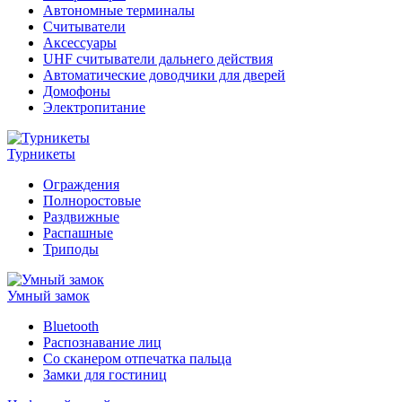
Автономные терминалы
Считыватели
Аксессуары
UHF считыватели дальнего действия
Автоматические доводчики для дверей
Домофоны
Электропитание
Турникеты
Ограждения
Полноростовые
Раздвижные
Распашные
Триподы
Умный замок
Bluetooth
Распознавание лиц
Со сканером отпечатка пальца
Замки для гостиниц