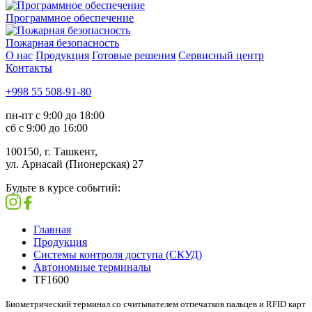
Программное обеспечение
Пожарная безопасность
О нас
Продукция
Готовые решения
Сервисный центр
Контакты
+998 55 508-91-80
пн-пт с 9:00 до 18:00
сб с 9:00 до 16:00
100150, г. Ташкент,
ул. Арнасай (Пионерская) 27
Будьте в курсе событий:
Главная
Продукция
Системы контроля доступа (СКУД)
Автономные терминалы
TF1600
Биометрический терминал со считывателем отпечатков пальцев и RFID карт