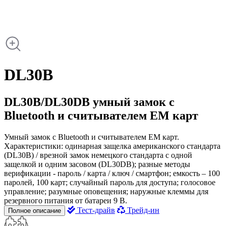
DL30B
DL30B/DL30DB умный замок с
Bluetooth и считывателем EM карт
Умный замок с Bluetooth и считывателем EM карт.
Характеристики: одинарная защелка американского стандарта
(DL30B) / врезной замок немецкого стандарта с одной
защелкой и одним засовом (DL30DB); разные методы
верификации - пароль / карта / ключ / смартфон; емкость – 100
паролей, 100 карт; случайный пароль для доступа; голосовое
управление; разумные оповещения; наружные клеммы для
резервного питания от батареи 9 В.
Тест-драйв
Трейд-ин
Полное описание