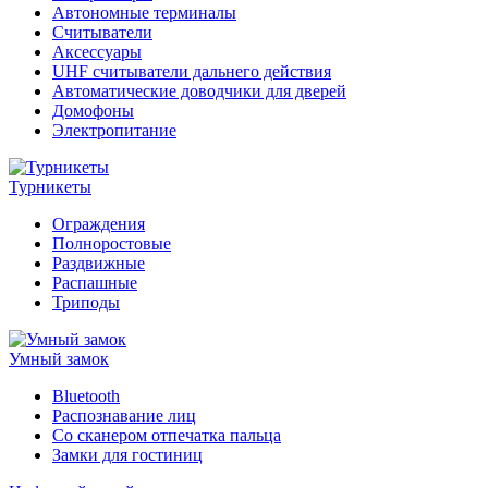
Автономные терминалы
Считыватели
Аксессуары
UHF считыватели дальнего действия
Автоматические доводчики для дверей
Домофоны
Электропитание
Турникеты
Ограждения
Полноростовые
Раздвижные
Распашные
Триподы
Умный замок
Bluetooth
Распознавание лиц
Со сканером отпечатка пальца
Замки для гостиниц