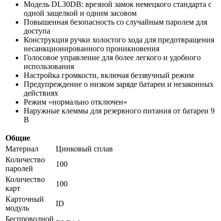
Модель DL30DB: врезной замок немецкого стандарта с
одной защелкой и одним засовом
Повышенная безопасность со случайным паролем для
доступа
Конструкция ручки холостого хода для предотвращения
несанкционированного проникновения
Голосовое управление для более легкого и удобного
использования
Настройка громкости, включая беззвучный режим
Предупреждение о низком заряде батареи и незаконных
действиях
Режим «нормально отключен»
Наружные клеммы для резервного питания от батареи 9
В
Общие
Материал
Цинковый сплав
Количество
100
паролей
Количество
100
карт
Карточный
ID
модуль
Беспроводной