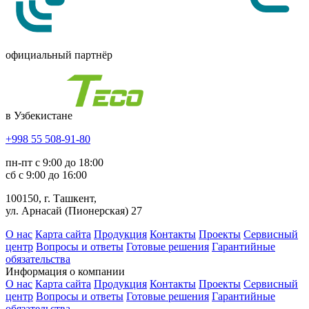
официальный партнёр
в Узбекистане
+998 55 508-91-80
пн-пт с 9:00 до 18:00
сб с 9:00 до 16:00
100150, г. Ташкент,
ул. Арнасай (Пионерская) 27
О нас
Карта сайта
Продукция
Контакты
Проекты
Сервисный
центр
Вопросы и ответы
Готовые решения
Гарантийные
обязательства
Информация о компании
О нас
Карта сайта
Продукция
Контакты
Проекты
Сервисный
центр
Вопросы и ответы
Готовые решения
Гарантийные
обязательства