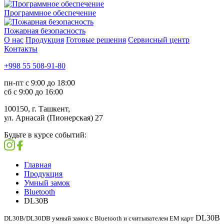
Программное обеспечение
Пожарная безопасность
О нас
Продукция
Готовые решения
Сервисный центр
Контакты
+998 55 508-91-80
пн-пт с 9:00 до 18:00
сб с 9:00 до 16:00
100150, г. Ташкент,
ул. Арнасай (Пионерская) 27
Будьте в курсе событий:
Главная
Продукция
Умный замок
Bluetooth
DL30B
DL30B
DL30B/DL30DB умный замок с Bluetooth и считывателем EM карт