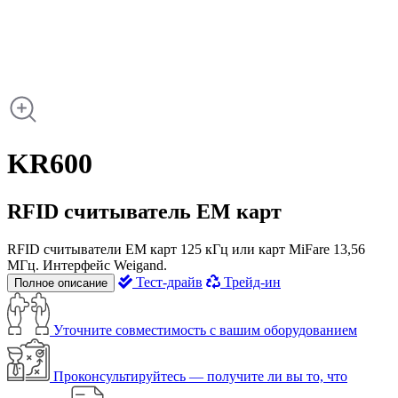
KR600
RFID считыватель EM карт
RFID считыватели EM карт 125 кГц или карт MiFare 13,56
МГц. Интерфейс Weigand.
Тест-драйв
Трейд-ин
Полное описание
Уточните совместимость с вашим оборудованием
Проконсультируйтесь — получите ли вы то, что