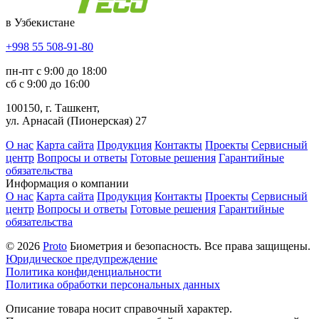
в Узбекистане
+998 55 508-91-80
пн-пт с 9:00 до 18:00
сб с 9:00 до 16:00
100150, г. Ташкент,
ул. Арнасай (Пионерская) 27
О нас
Карта сайта
Продукция
Контакты
Проекты
Сервисный
центр
Вопросы и ответы
Готовые решения
Гарантийные
обязательства
Информация о компании
О нас
Карта сайта
Продукция
Контакты
Проекты
Сервисный
центр
Вопросы и ответы
Готовые решения
Гарантийные
обязательства
© 2026
Proto
Биометрия и безопасность. Все права защищены.
Юридическое предупреждение
Политика конфиденциальности
Политика обработки персональных данных
Описание товара носит справочный характер.