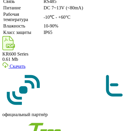
Связь
RS485
Питание
DC 7~13V (<80mA)
Рабочая
-10℃ - +60°C
температура
Влажность
10-90%
Класс защиты
IP65
KR600 Series
0.61 Mb
Скачать
официальный партнёр