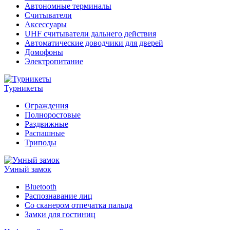
Автономные терминалы
Считыватели
Аксессуары
UHF считыватели дальнего действия
Автоматические доводчики для дверей
Домофоны
Электропитание
Турникеты
Ограждения
Полноростовые
Раздвижные
Распашные
Триподы
Умный замок
Bluetooth
Распознавание лиц
Со сканером отпечатка пальца
Замки для гостиниц