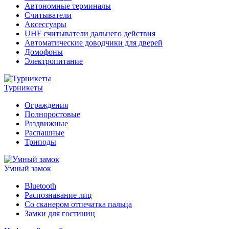
Автономные терминалы
Считыватели
Аксессуары
UHF считыватели дальнего действия
Автоматические доводчики для дверей
Домофоны
Электропитание
Турникеты
Ограждения
Полноростовые
Раздвижные
Распашные
Триподы
Умный замок
Bluetooth
Распознавание лиц
Со сканером отпечатка пальца
Замки для гостиниц