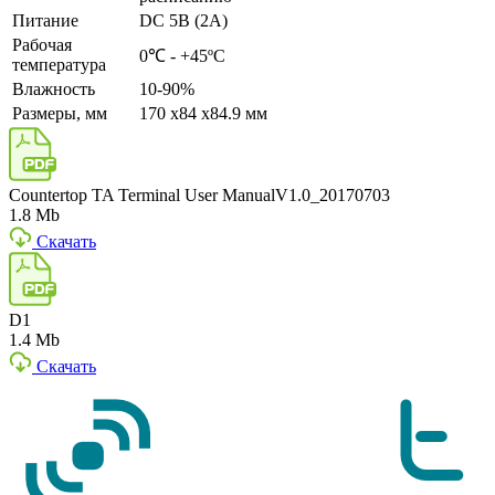
Питание
DC 5В (2A)
Рабочая
0℃ - +45ºC
температура
Влажность
10-90%
Размеры, мм
170 x84 x84.9 мм
Countertop TA Terminal User ManualV1.0_20170703
1.8 Mb
Скачать
D1
1.4 Mb
Скачать