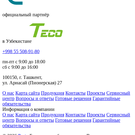
официальный партнёр
в Узбекистане
+998 55 508-91-80
пн-пт с 9:00 до 18:00
сб с 9:00 до 16:00
100150, г. Ташкент,
ул. Арнасай (Пионерская) 27
О нас
Карта сайта
Продукция
Контакты
Проекты
Сервисный
центр
Вопросы и ответы
Готовые решения
Гарантийные
обязательства
Информация о компании
О нас
Карта сайта
Продукция
Контакты
Проекты
Сервисный
центр
Вопросы и ответы
Готовые решения
Гарантийные
обязательства