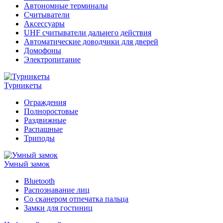
Автономные терминалы
Считыватели
Аксессуары
UHF считыватели дальнего действия
Автоматические доводчики для дверей
Домофоны
Электропитание
Турникеты
Ограждения
Полноростовые
Раздвижные
Распашные
Триподы
Умный замок
Bluetooth
Распознавание лиц
Со сканером отпечатка пальца
Замки для гостиниц