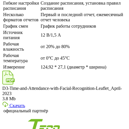
Гибкие настройки
Создание расписания, установка правил
расписания
расписания
Несколько
Первый и последний отчет, ежемесячный
форматов отчетов
отчет человека
График смен
График работы сотрудников
Источник
12 В/1,5 А
питания
Рабочая
от 20% до 80%
влажность
Рабочая
от 0°С до 45°С
температура
Измерение
124,92 * 27,1 (диаметр * ширина)
D3-Time-and-Attendance-with-Facial-Recognition-Leaflet_April-
2023
3.8 Mb
Скачать
официальный партнёр