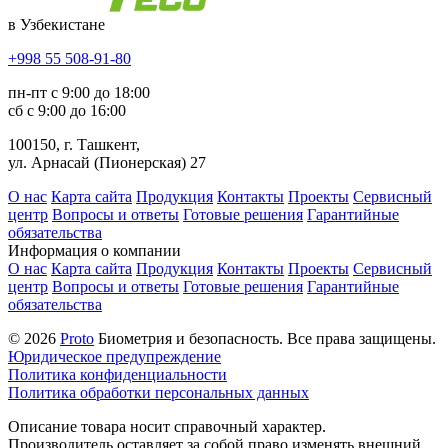
в Узбекистане
+998 55 508-91-80
пн-пт с 9:00 до 18:00
сб с 9:00 до 16:00
100150, г. Ташкент,
ул. Арнасай (Пионерская) 27
О нас
Карта сайта
Продукция
Контакты
Проекты
Сервисный
центр
Вопросы и ответы
Готовые решения
Гарантийные
обязательства
Информация о компании
О нас
Карта сайта
Продукция
Контакты
Проекты
Сервисный
центр
Вопросы и ответы
Готовые решения
Гарантийные
обязательства
© 2026
Proto
Биометрия и безопасность. Все права защищены.
Юридическое предупреждение
Политика конфиденциальности
Политика обработки персональных данных
Описание товара носит справочный характер.
Производитель оставляет за собой право изменять внешний