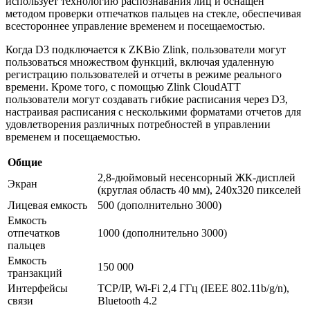
использует технологию распознавания лиц и оснащен
методом проверки отпечатков пальцев на стекле, обеспечивая
всестороннее управление временем и посещаемостью.
Когда D3 подключается к ZKBio Zlink, пользователи могут
пользоваться множеством функций, включая удаленную
регистрацию пользователей и отчеты в режиме реального
времени. Кроме того, с помощью Zlink CloudATT
пользователи могут создавать гибкие расписания через D3,
настраивая расписания с несколькими форматами отчетов для
удовлетворения различных потребностей в управлении
временем и посещаемостью.
Общие
2,8-дюймовый несенсорный ЖК-дисплей
Экран
(круглая область 40 мм), 240x320 пикселей
Лицевая емкость
500 (дополнительно 3000)
Емкость
отпечатков
1000 (дополнительно 3000)
пальцев
Емкость
150 000
транзакций
Интерфейсы
TCP/IP, Wi-Fi 2,4 ГГц (IEEE 802.11b/g/n),
связи
Bluetooth 4.2